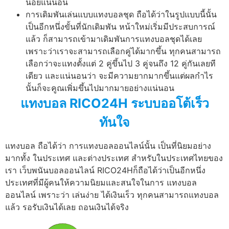
น้อยแน่นอน
การเดิมพันเล่นแบบแทงบอลชุด ถือได้ว่าในรูปแบบนี้นั้น
เป็นอีกหนึ่งขั้นที่นักเดิมพัน หน้าใหม่เริ่มมีประสบการณ์
แล้ว ก็สามารถเข้ามาเดิมพันการแทงบอลชุดได้เลย
เพราะว่าเราจะสามารถเลือกคู่ได้มากขึ้น ทุกคนสามารถ
เลือกว่าจะแทงตั้งแต่ 2 คู่ขึ้นไป 3 คู่จนถึง 12 คู่กันเลยที
เดียว และแน่นอนว่า จะมีความยากมากขึ้นแต่ผลกำไร
นั้นก็จะคูณเพิ่มขึ้นไปมากมายอย่างแน่นอน
แทงบอล RICO24H ระบบออโต้เร็ว
ทันใจ
แทงบอล ถือได้ว่า การแทงบอลออนไลน์นั้น เป็นที่นิยมอย่าง
มากทั้ง ในประเทศ และต่างประเทศ สำหรับในประเทศไทยของ
เรา เว็บพนันบอลออนไลน์ RICO24Hก็ถือได้ว่าเป็นอีกหนึ่ง
ประเทศที่มีผู้คนให้ความนิยมและสนใจในการ แทงบอล
ออนไลน์ เพราะว่า เล่นง่าย ได้เงินเร็ว ทุกคนสามารถแทงบอล
แล้ว รอรับเงินได้เลย ถอนเงินได้จริง