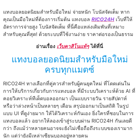
แทงบอลยอดนิยมสำหรับมือใหม่ จ่ายหนัก โบนัสจัดเต็ม หาก
คุณเป็นมือใหม่ที่ต้องการเริ่มต้น แทงบอล
RICO24H
เว็บที่ให้
อัตราการจ่ายสูง โบนัสจัดเต็ม ที่นี่คือแหล่งเดิมพันที่เหมาะ
สำหรับคุณที่สุด! ด้วยระบบที่ใช้งานง่าย ราคาต่อรองเป็นธรรม
อ่านเรื่อง
เว็บคาสิโนแท้ๆ
ได้ที่นี่
แทงบอลยอดนิยมสำหรับมือใหม่
ครบทุกแมตซ์
RICO24H ทางเลือกที่คู่ควรสำหรับผู้คนยุคใหม่ ที่โดดเด่นใน
การให้บริการเกี่ยวกับการแทงบอล ที่มีระบบวิเคราะห์ด้วย AI ที่
คอยวิเคราะห์ทีเด็ดบอลออกมา เป็นแบบรายวัน รายสัปดาห์
หรือว่าล่วงหน้าเป็นหลายๆ เดือน สรุปออกมาเป็นสถิติ ในรูป
แบบ UI ที่ดูง่ายมาก ให้ได้วิเคราะห์กันเอง ยิ่งใครที่ชอบในการ
แทงบอลแล้ว อยากให้ลองเข้าสู่ระบบผ่าน RICO24H กันเลยดี
กว่า ถึงแม้ว่าหลายคนอาจจะยังไม่เชื่อถือถึงระบบของเรามาก
นัก แต่ว่ายังมีเหล่าเซียนบอลอยู่หลายคน