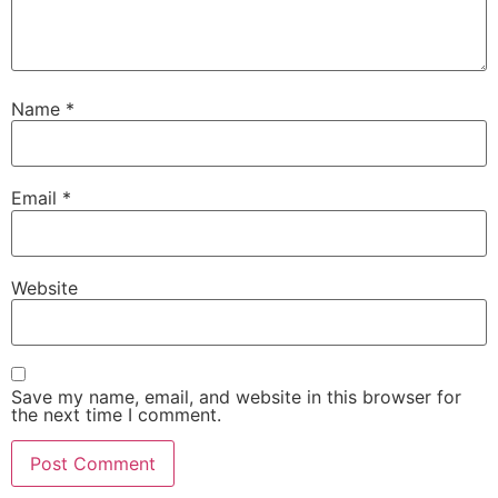
Name
*
Email
*
Website
Save my name, email, and website in this browser for
the next time I comment.