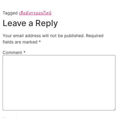
Tagged
เสือมังกรออนไลน์
Leave a Reply
Your email address will not be published.
Required
fields are marked
*
Comment
*