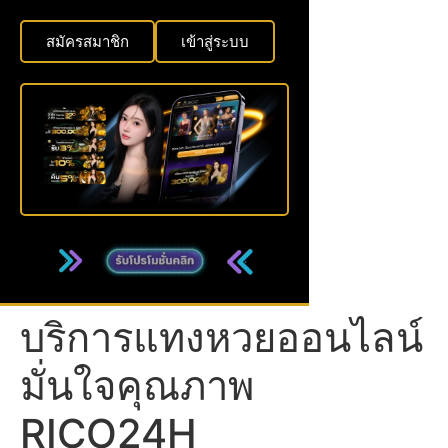
สมัครสมาชิก
เข้าสู่ระบบ
บริการแทงหวยออนไลน์
มั่นใจคุณภาพ
RICO24H