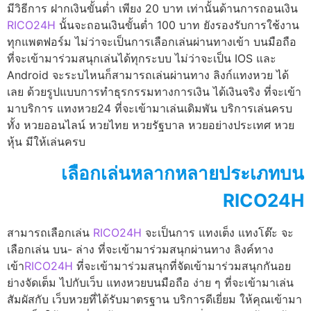
มีวิธีการ ฝากเงินขั้นตํ่า เพียง 20 บาท เท่านั้นด้านการถอนเงิน
RICO24H
นั้นจะถอนเงินขั้นตํ่า 100 บาท ยังรองรับการใช้งาน
ทุกแพตฟอร์ม ไม่ว่าจะเป็นการเลือกเล่นผ่านทางเข้า บนมือถือ
ที่จะเข้ามาร่วมสนุกเล่นได้ทุกระบบ ไม่ว่าจะเป็น IOS และ
Android จะระบไหนก็สามารถเล่นผ่านทาง ลิงก์แทงหวย ได้
เลย ด้วยรูปแบบการทำธุรกรรมทางการเงิน ได้เงินจริง ที่จะเข้า
มาบริการ แทงหวย24 ที่จะเข้ามาเล่นเดิมพัน บริการเล่นครบ
ทั้ง หวยออนไลน์ หวยไทย หวยรัฐบาล หวยอย่างประเทศ หวย
หุ้น มีให้เล่นครบ
เลือกเล่นหลากหลายประเภทบน
RICO24H
สามารถเลือกเล่น
RICO24H
จะเป็นการ แทงเต็ง แทงโต๊ะ จะ
เลือกเล่น บน- ล่าง ที่จะเข้ามาร่วมสนุกผ่านทาง ลิงค์ทาง
เข้า
RICO24H
ที่จะเข้ามาร่วมสนุกที่จัดเข้ามาร่วมสนุกกันอย
ย่างจัดเต็ม ไปกับเว็บ แทงหวยบนมือถือ ง่าย ๆ ที่จะเข้ามาเล่น
สัมผัสกับ เว็บหวยที่ได้รับมาตรฐาน บริการดีเยี่ยม ให้คุณเข้ามา