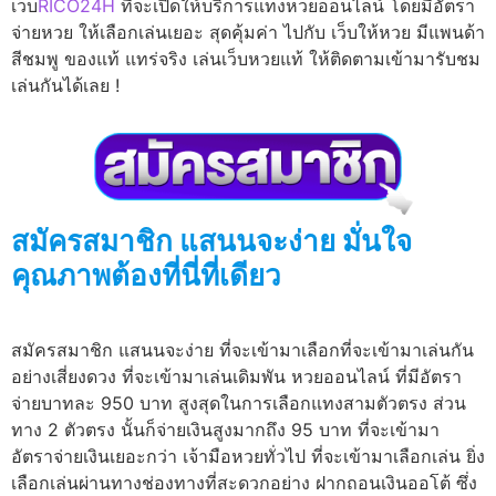
เว็บ
RICO24H
ที่จะเปิดให้บริการแทงหวยออนไลน์ โดยมีอัตรา
จ่ายหวย ให้เลือกเล่นเยอะ สุดคุ้มค่า ไปกับ เว็บให้หวย มีแพนด้า
สีชมพู ของแท้ แทร่จริง เล่นเว็บหวยแท้ ให้ติดตามเข้ามารับชม
เล่นกันได้เลย !
สมัครสมาชิก แสนนจะง่าย มั่นใจ
คุณภาพต้องที่นี่ที่เดียว
สมัครสมาชิก แสนนจะง่าย ที่จะเข้ามาเลือกที่จะเข้ามาเล่นกัน
อย่างเสี่ยงดวง ที่จะเข้ามาเล่นเดิมพัน หวยออนไลน์ ที่มีอัตรา
จ่ายบาทละ 950 บาท สูงสุดในการเลือกแทงสามตัวตรง ส่วน
ทาง 2 ตัวตรง นั้นก็จ่ายเงินสูงมากถึง 95 บาท ที่จะเข้ามา
อัตราจ่ายเงินเยอะกว่า เจ้ามือหวยทั่วไป ที่จะเข้ามาเลือกเล่น ยิ่ง
เลือกเล่นผ่านทางช่องทางที่สะดวกอย่าง ฝากถอนเงินออโต้ ซึ่ง