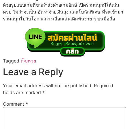
ด้วยรูปแบบเกมที่ขนกำลังค่ายเกมยักษ์ เปิดร่วมสนุกมีให้เล่น
ครบ ไม่ว่าจะเป็น อัตราจ่ายเงินสูง และโบนัสพิเศษ ที่จะเข้ามา
ร่วมสนุกไปกับโอกาสการเลือกเล่นเดิมพันง่าย ๆ บนมือถือ
Tagged
เว็บหวย
Leave a Reply
Your email address will not be published.
Required
fields are marked
*
Comment
*